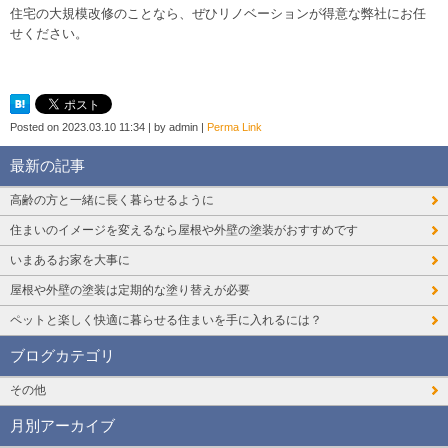
住宅の大規模改修のことなら、ぜひリノベーションが得意な弊社にお任
せください。
Posted on
2023.03.10 11:34
|
by
admin
|
Perma Link
最新の記事
高齢の方と一緒に長く暮らせるように
住まいのイメージを変えるなら屋根や外壁の塗装がおすすめです
いまあるお家を大事に
屋根や外壁の塗装は定期的な塗り替えが必要
ペットと楽しく快適に暮らせる住まいを手に入れるには？
ブログカテゴリ
その他
月別アーカイブ