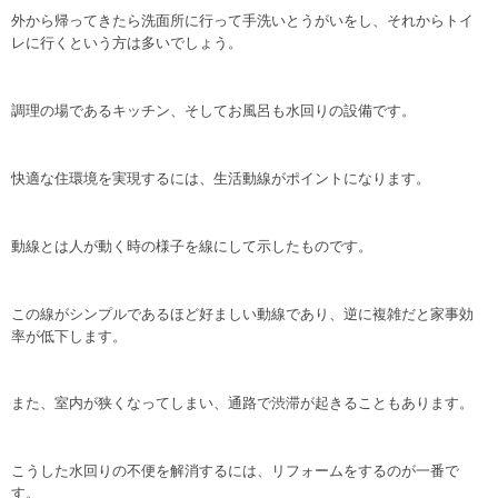
外から帰ってきたら洗面所に行って手洗いとうがいをし、それからトイ
レに行くという方は多いでしょう。
調理の場であるキッチン、そしてお風呂も水回りの設備です。
快適な住環境を実現するには、生活動線がポイントになります。
動線とは人が動く時の様子を線にして示したものです。
この線がシンプルであるほど好ましい動線であり、逆に複雑だと家事効
率が低下します。
また、室内が狭くなってしまい、通路で渋滞が起きることもあります。
こうした水回りの不便を解消するには、リフォームをするのが一番で
す。