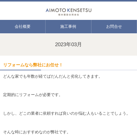
会社概要
施工事例
お問合せ
2023年03月
リフォームなら弊社にお任せ！
どんな家でも年数が経てばだんだんと劣化してきます。
定期的にリフォームが必要です。
しかし、どこの業者に依頼すれば良いのか悩む人もいることでしょう。
そんな時におすすめなのが弊社です。