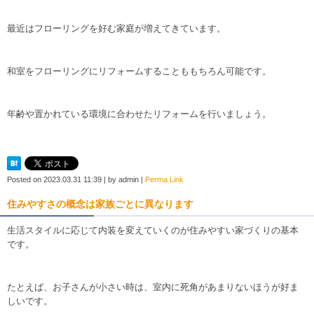
最近はフローリングを好む家庭が増えてきています。
和室をフローリングにリフォームすることももちろん可能です。
年齢や置かれている環境に合わせたリフォームを行いましょう。
Posted on
2023.03.31 11:39
|
by
admin
|
Perma Link
住みやすさの概念は家族ごとに異なります
生活スタイルに応じて内装を変えていくのが住みやすい家づくりの基本
です。
たとえば、お子さんが小さい時は、室内に死角があまりないほうが好ま
しいです。