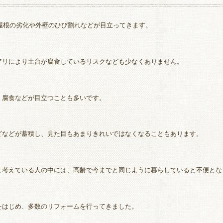
、屋根の劣化や外壁のひび割れなどが目立ってきます。
アリにより土台が腐食しているリスクなども少なくありません。
・腐食などが目立つことも多いです。
ビなどが蓄積し、見た目もあまりきれいではなくなることもあります。
と考えている人の中には、高齢で今までと同じように暮らしていると不便とな
をはじめ、多数のリフォームを行ってきました。