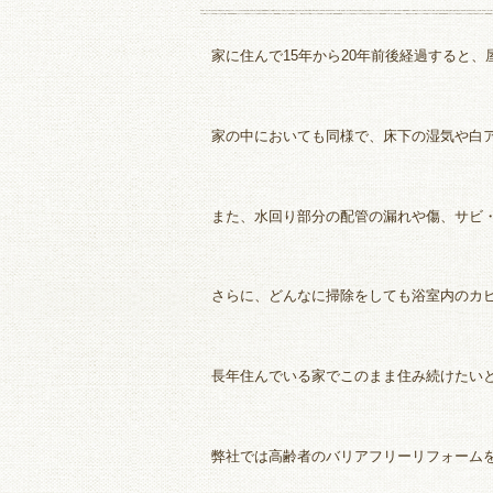
家に住んで15年から20年前後経過すると
家の中においても同様で、床下の湿気や白
また、水回り部分の配管の漏れや傷、サビ
さらに、どんなに掃除をしても浴室内のカ
長年住んでいる家でこのまま住み続けたい
弊社では高齢者のバリアフリーリフォーム