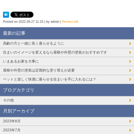
Posted on
2022.09.27 11:15
|
by
admin
|
Perma Link
最新の記事
高齢の方と一緒に長く暮らせるように
住まいのイメージを変えるなら屋根や外壁の塗装がおすすめです
いまあるお家を大事に
屋根や外壁の塗装は定期的な塗り替えが必要
ペットと楽しく快適に暮らせる住まいを手に入れるには？
ブログカテゴリ
その他
月別アーカイブ
2023年8月
2023年7月