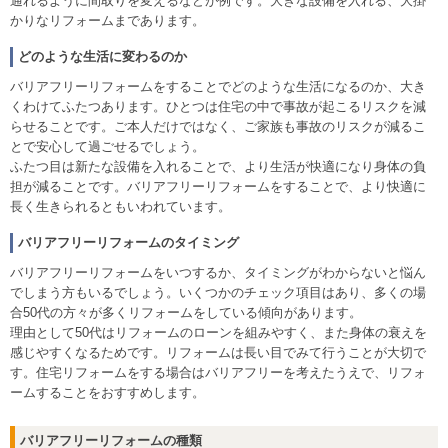
通れるように間取りを変えるなどが例です。大きな設備を入れる、大掛
かりなリフォームまであります。
どのような生活に変わるのか
バリアフリーリフォームをすることでどのような生活になるのか、大き
くわけてふたつあります。ひとつは住宅の中で事故が起こるリスクを減
らせることです。ご本人だけではなく、ご家族も事故のリスクが減るこ
とで安心して過ごせるでしょう。
ふたつ目は新たな設備を入れることで、より生活が快適になり身体の負
担が減ることです。バリアフリーリフォームをすることで、より快適に
長く生きられるともいわれています。
バリアフリーリフォームのタイミング
バリアフリーリフォームをいつするか、タイミングがわからないと悩ん
でしまう方もいるでしょう。いくつかのチェック項目はあり、多くの場
合50代の方々が多くリフォームをしている傾向があります。
理由として50代はリフォームのローンを組みやすく、また身体の衰えを
感じやすくなるためです。リフォームは長い目でみて行うことが大切で
す。住宅リフォームをする場合はバリアフリーを考えたうえで、リフォ
ームすることをおすすめします。
バリアフリーリフォームの種類