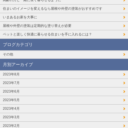
高齢の方と一緒に長く暮らせるように
住まいのイメージを変えるなら屋根や外壁の塗装がおすすめです
いまあるお家を大事に
屋根や外壁の塗装は定期的な塗り替えが必要
ペットと楽しく快適に暮らせる住まいを手に入れるには？
ブログカテゴリ
その他
月別アーカイブ
2023年8月
2023年7月
2023年6月
2023年5月
2023年4月
2023年3月
2023年2月