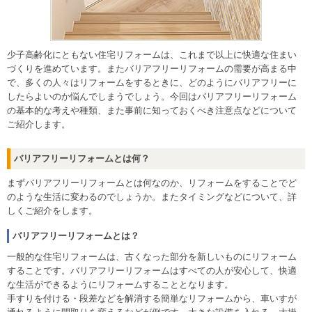
少子高齢化にともない住宅リフォームは、これまで以上に快適な住まい
づくりを進めています。またバリアフリーリフォームの需要が高まる中
で、多くの人々はリフォームをするときに、どのようにバリアフリーに
したらよいのか悩んでしまうでしょう。今回はバリアフリーリフォーム
の基本的な考えや種類、また事前に知っておくべき注意点などについて
ご紹介します。
バリアフリーリフォームとは何？
まずバリアフリーリフォームとは何なのか、リフォームをすることでど
のような生活に変わるのでしょうか。またタイミングなどについて、詳
しくご紹介をします。
バリアフリーリフォームとは？
一般的な住宅リフォームは、古くなった部分を新しいものにリフォーム
することです。バリアフリーリフォームはすべての人が安心して、快適
な生活ができるようにリフォームすることとなります。
手すりを付ける・段差などを解消する簡単なリフォームから、車いすが