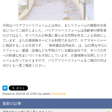
今回はバリアフリーリフォームとは何か、またリフォームの種類や注意
点についてご紹介しました。バリアフリーリフォームは高齢者や障害者
だけではなく、すべての人が快適に暮らせる空間を作ることも目的にし
ています。また介護保険サービスを利用できるので、ケアマネージャー
に相談することが大切です。 「相本建設合同会社」は、山口県を中心に
リフォーム・建築・設備などを手掛けている建設会社です。すべての方
への快適な住まいづくりを大切にしています。介護保険を活用したリフ
ォームも行っておりますので、バリアフリーリフォームをご検討の方は
ぜひとも一度ご相談ください。
Posted on
2023.02.24 12:55
|
by
admin
|
Perma Link
最新の記事