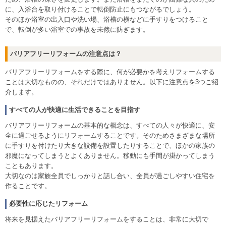
に、入浴台を取り付けることで転倒防止にもつながるでしょう。
そのほか浴室の出入口や洗い場、浴槽の横などに手すりをつけること
で、転倒が多い浴室での事故を未然に防ぎます。
バリアフリーリフォームの注意点は？
バリアフリーリフォームをする際に、何が必要かを考えリフォームする
ことは大切なものの、それだけではありません。以下に注意点を3つご紹
介します。
すべての人が快適に生活できることを目指す
バリアフリーリフォームの基本的な概念は、すべての人々が快適に、安
全に過ごせるようにリフォームすることです。そのためさまざまな場所
に手すりを付けたり大きな設備を設置したりすることで、ほかの家族の
邪魔になってしまうとよくありません。移動にも手間が掛かってしまう
こともあります。
大切なのは家族全員でしっかりと話し合い、全員が過ごしやすい住宅を
作ることです。
必要性に応じたリフォーム
将来を見据えたバリアフリーリフォームをすることは、非常に大切で