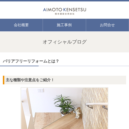
会社概要
施工事例
お問合せ
オフィシャルブログ
バリアフリーリフォームとは？
主な種類や注意点をご紹介！