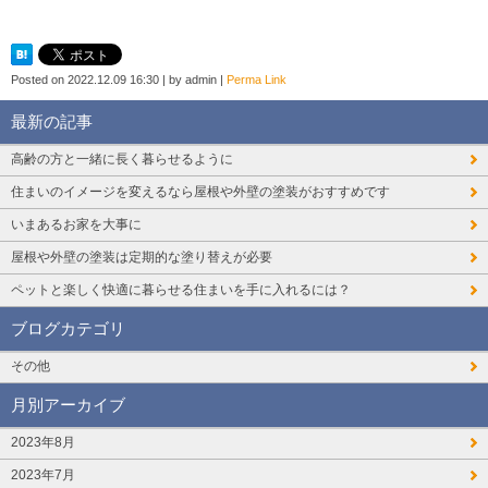
Posted on
2022.12.09 16:30
|
by
admin
|
Perma Link
最新の記事
高齢の方と一緒に長く暮らせるように
住まいのイメージを変えるなら屋根や外壁の塗装がおすすめです
いまあるお家を大事に
屋根や外壁の塗装は定期的な塗り替えが必要
ペットと楽しく快適に暮らせる住まいを手に入れるには？
ブログカテゴリ
その他
月別アーカイブ
2023年8月
2023年7月