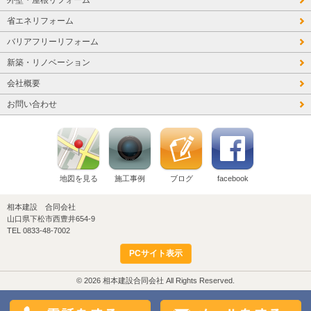
省エネリフォーム
バリアフリーリフォーム
新築・リノベーション
会社概要
お問い合わせ
地図を見る
施工事例
ブログ
facebook
相本建設 合同会社
山口県下松市西豊井654-9
TEL 0833-48-7002
PCサイト表示
© 2026 相本建設合同会社 All Rights Reserved.