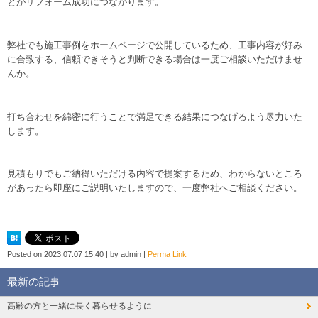
とがリフォーム成功につながります。
弊社でも施工事例をホームページで公開しているため、工事内容が好み
に合致する、信頼できそうと判断できる場合は一度ご相談いただけませ
んか。
打ち合わせを綿密に行うことで満足できる結果につなげるよう尽力いた
します。
見積もりでもご納得いただける内容で提案するため、わからないところ
があったら即座にご説明いたしますので、一度弊社へご相談ください。
Posted on
2023.07.07 15:40
|
by
admin
|
Perma Link
最新の記事
高齢の方と一緒に長く暮らせるように